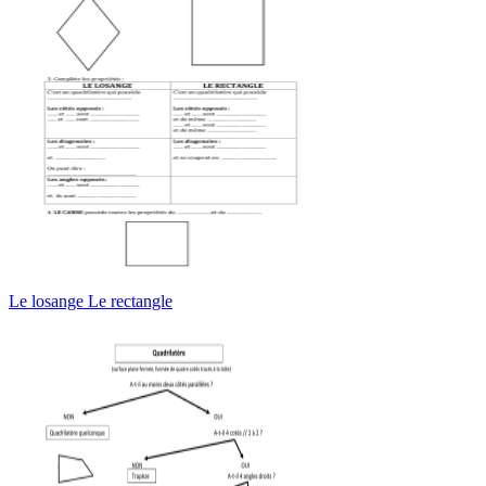
Le losange Le rectangle