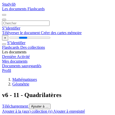
Study
lib
Les documents
Flashcards
S''identifier
Téléverser le document
Créer des cartes mémoire
×
S''identifier
Flashcards
Des collections
Les documents
Dernière Activité
Mes documents
Documents sauvegardés
Profil
Mathématiques
Géométrie
v6 - 11 - Quadrilatères
Téléchargement
Ajouter à ...
Ajouter à la (aux) collection (s)
Ajouter à enregistré