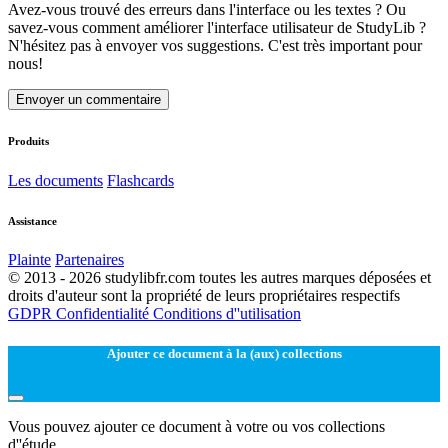
Avez-vous trouvé des erreurs dans l'interface ou les textes ? Ou
savez-vous comment améliorer l'interface utilisateur de StudyLib ?
N'hésitez pas à envoyer vos suggestions. C'est très important pour
nous!
Envoyer un commentaire
Produits
Les documents
Flashcards
Assistance
Plainte
Partenaires
© 2013 - 2026 studylibfr.com toutes les autres marques déposées et
droits d'auteur sont la propriété de leurs propriétaires respectifs
GDPR
Confidentialité
Conditions d''utilisation
Ajouter ce document à la (aux) collections
Vous pouvez ajouter ce document à votre ou vos collections
d''étude.