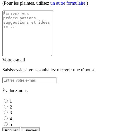
(Pour les plaintes, utilisez
un autre formulaire
)
Votre e-mail
Saisissez-le si vous souhaitez recevoir une réponse
Évaluez-nous
1
2
3
4
5
Annuler
Envoyer