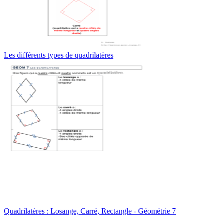
Les différents types de quadrilatères
Quadrilatères : Losange, Carré, Rectangle - Géométrie 7