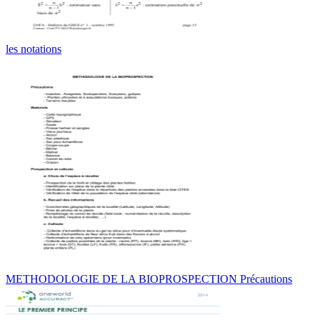
les notations
METHODOLOGIE DE LA BIOPROSPECTION Précautions