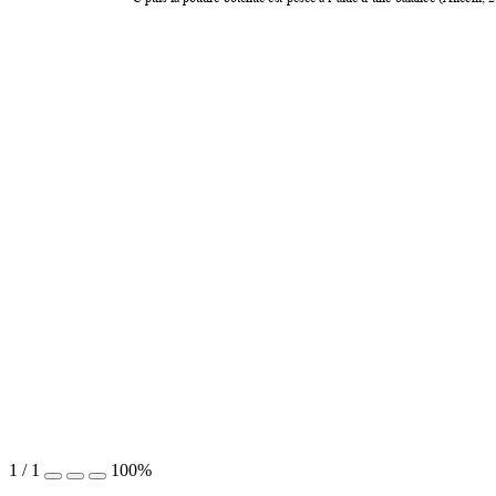
1
/
1
100%