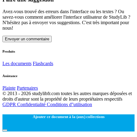
Avez-vous trouvé des erreurs dans l'interface ou les textes ? Ou
savez-vous comment améliorer l'interface utilisateur de StudyLib ?
N'hésitez pas à envoyer vos suggestions. C'est très important pour
nous!
Envoyer un commentaire
Produits
Les documents
Flashcards
Assistance
Plainte
Partenaires
© 2013 - 2026 studylibfr.com toutes les autres marques déposées et
droits d'auteur sont la propriété de leurs propriétaires respectifs
GDPR
Confidentialité
Conditions d''utilisation
Ajouter ce document à la (aux) collections