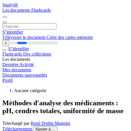
Study
lib
Les documents
Flashcards
S''identifier
Téléverser le document
Créer des cartes mémoire
×
S''identifier
Flashcards
Des collections
Les documents
Dernière Activité
Mes documents
Documents sauvegardés
Profil
Aucune catégorie
Méthodes d'analyse des médicaments :
pH, cendres totales, uniformité de masse
Telechargé par
René Dofini Magnini
Téléchargement
Ajouter à ...