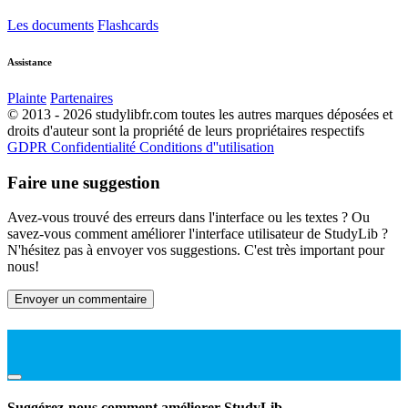
Les documents
Flashcards
Assistance
Plainte
Partenaires
© 2013 - 2026 studylibfr.com toutes les autres marques déposées et
droits d'auteur sont la propriété de leurs propriétaires respectifs
GDPR
Confidentialité
Conditions d''utilisation
Faire une suggestion
Avez-vous trouvé des erreurs dans l'interface ou les textes ? Ou
savez-vous comment améliorer l'interface utilisateur de StudyLib ?
N'hésitez pas à envoyer vos suggestions. C'est très important pour
nous!
Envoyer un commentaire
Suggérez-nous comment améliorer StudyLib