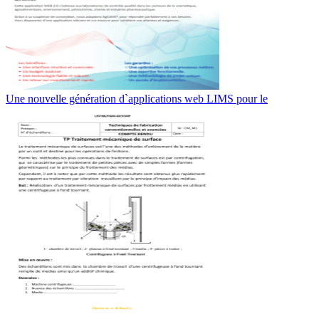
Une nouvelle génération d`applications web LIMS pour le