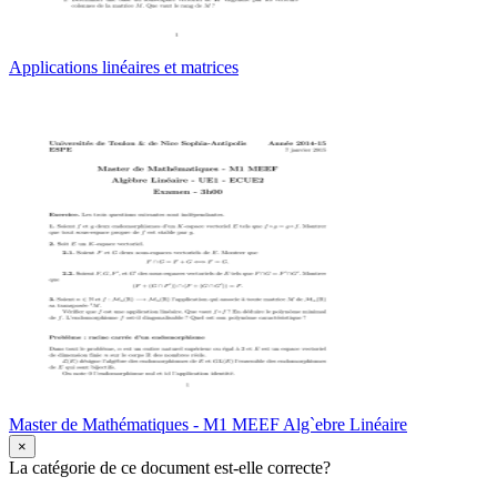
Applications linéaires et matrices
Master de Mathématiques - M1 MEEF Alg`ebre Linéaire
×
La catégorie de ce document est-elle correcte?