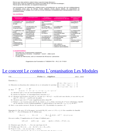
Le concept Le contenu L`organisation Les Modules