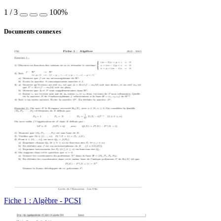
1
/
3
100%
Documents connexes
Fiche 1 : Algèbre - PCSI