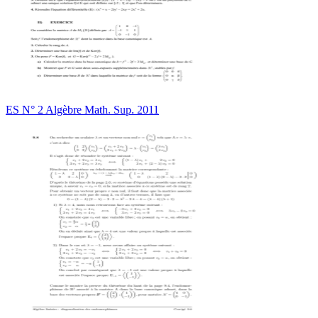
ES N° 2 Algèbre Math. Sup. 2011