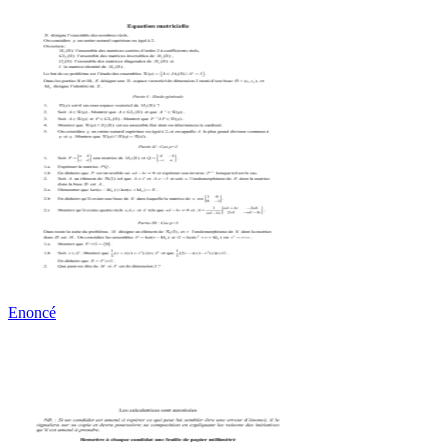
Enoncé