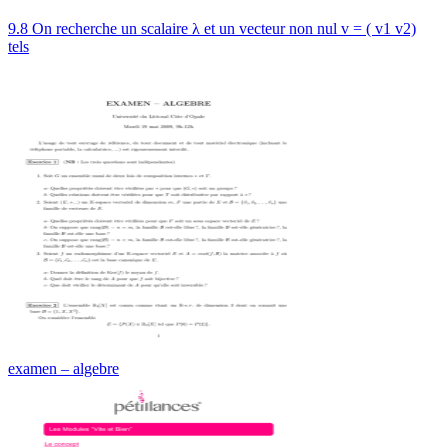
9.8 On recherche un scalaire λ et un vecteur non nul v = ( v1 v2)
tels
examen – algebre