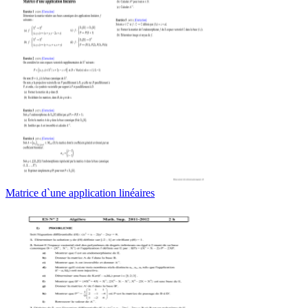
Matrice d`une application linéaires