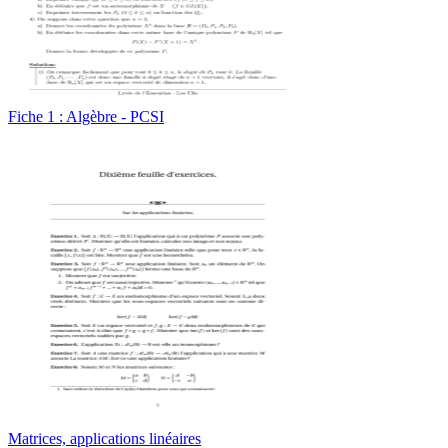
Fiche 1 : Algèbre - PCSI
Matrices, applications linéaires