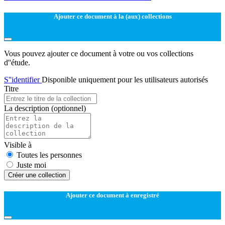
Ajouter ce document à la (aux) collections
Vous pouvez ajouter ce document à votre ou vos collections
d''étude.
S''identifier
Disponible uniquement pour les utilisateurs autorisés
Titre
La description
(optionnel)
Visible à
Toutes les personnes
Juste moi
Créer une collection
Ajouter ce document à enregistré