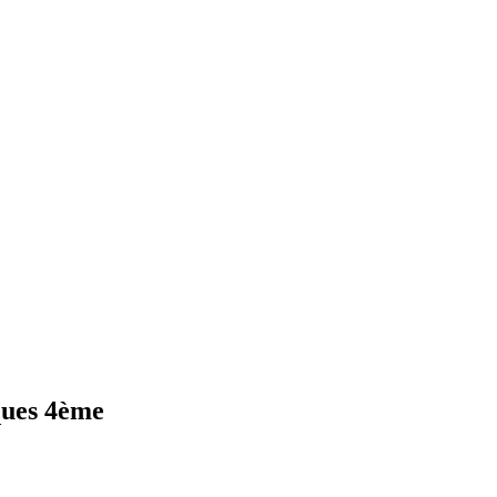
ques 4ème