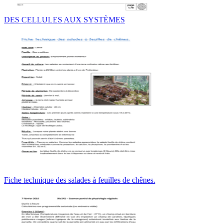
DES CELLULES AUX SYSTÈMES
Fiche technique des salades à feuilles de chênes.