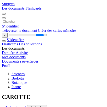
Study
lib
Les documents
Flashcards
S''identifier
Téléverser le document
Créer des cartes mémoire
×
S''identifier
Flashcards
Des collections
Les documents
Dernière Activité
Mes documents
Documents sauvegardés
Profil
Sciences
Biologie
Botanique
Plante
CAROTTE