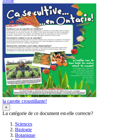
forme
la carotte croustillante!
×
La catégorie de ce document est-elle correcte?
Sciences
Biologie
Botanique