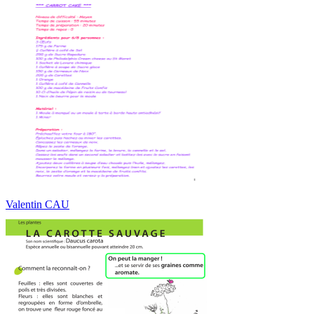
Valentin CAU