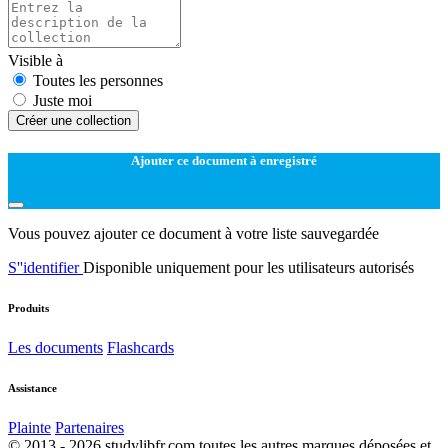
Visible à
Toutes les personnes
Juste moi
Créer une collection
Ajouter ce document à enregistré
Vous pouvez ajouter ce document à votre liste sauvegardée
S''identifier
Disponible uniquement pour les utilisateurs autorisés
Produits
Les documents
Flashcards
Assistance
Plainte
Partenaires
© 2013 - 2026 studylibfr.com toutes les autres marques déposées et