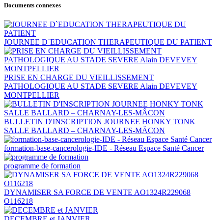
Documents connexes
JOURNEE D`EDUCATION THERAPEUTIQUE DU PATIENT
PRISE EN CHARGE DU VIEILLISSEMENT
PATHOLOGIQUE AU STADE SEVERE Alain DEVEVEY
MONTPELLIER
BULLETIN D'INSCRIPTION JOURNEE HONKY TONK
SALLE BALLARD – CHARNAY-LES-MÂCON
formation-base-cancerologie-IDE - Réseau Espace Santé Cancer
programme de formation
DYNAMISER SA FORCE DE VENTE AO1324R229068
O116218
DECEMBRE et JANVIER