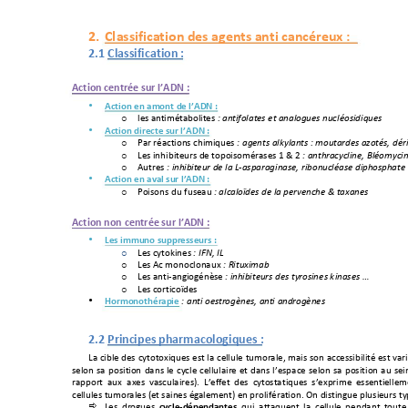
!
!"#$
2.
Classif
ication%
d
es%agents%a
nti%cancéreux
%
:%
%%
2.1
Classification
%:%
%
Action%centrée%sur%l’ADN%:%
Action%
en%amon
t
%de%l’ADN
%
:%
%
•
&'-+/)*0(
"*/@3&0*
'-
+
+
:
"antifo
lates"et"an
alogue
s"
nucléosidiques"
o
Action%
direct
e%sur%
l’ADN
%:%
•
=/#+#"/.*03)-+
.60(012'-
+
:"
agents"al
kylants
"
:"moutardes
"azotés,"d
ér
o
8
'-+0)60@0*'2#-+
,'+*3430-3("#/-'-+C+I+F
+
:
"anthracyclin
e,"Bléom
ycin
o
A2*#'-
+
:
"inhibiteur"de
"la"L
?
asparaginase,"ribonuc
l
éase"diphosphate"
o
Action%
en%aval
%sur%l’ADN
%:
%
•
=30-3)-+,2+52-'/2
+
":
"alcaloïdes"d
e"la"perv
enche"&
"taxan
es"
o
+
Action%non%centrée%sur%l’ADN%:%
Les%immuno%suppresseu
rs
%
:%
%
•
8'-+.?*3J0)'-
+
+
:
"IFN,"IL"
o
8
'-+A.+(3)3.&3)/2H
+
+
:
"Rituxim
ab"
o
8'-+/)*0
K
/)%03%")$-'
+
+
:
"inhibiteurs"d
es"tyrosin
es"kinas
es"
…
o
8'-+.3#*0.3L,'-
+
o
Hormonothéra
pie
%
+
•
:
"a
nti"oes
trogènes,"
anti"androgènes
+
2.2
Principes%pharmacologiques
%:
%
8/+.0@&'+
,'-+
.?*3*3H012'-+'-*+
&/+.'&&2&'+
*2(3#/&'M+(
/0-+-3)+
/..'--0@0&0*"+'-*+
9/#
-'&3)+
-/+
43-0*03)+
,/
)-+
&'+
.?.&'+
.'&&2&
/0#'+
'*+
,/)-+
&<'-4/.'+
-'&3)+
-/+
43-0*03)+
/2+
-'0
#/443#*+ /2H
+ /H'-+ 9/-.2&/0#'
-O7+ 8<'55'*+ ,'-+ .?*3-*/
*012'-+ -<'H4#0(
'+ '--')*0'&&'(
.'&&2&'-+*2(3#/&'-+N'*+-/0)'-+"%/&'(')*O+')+4#3&05"#/*03)7+B)+,0-*0
)%2'+4&2
-0'2#-+*
8'-+ ,#3%2'-+ 
cycle
"
dépendantes
M+
120+ /**/12')*+ &/+ .'
&&2&'+ 4'),/)*+ *
32*'+
