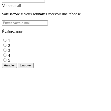
Votre e-mail
Saisissez-le si vous souhaitez recevoir une réponse
Évaluez-nous
1
2
3
4
5
Annuler
Envoyer