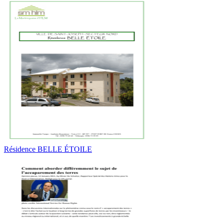
Résidence BELLE ÉTOILE