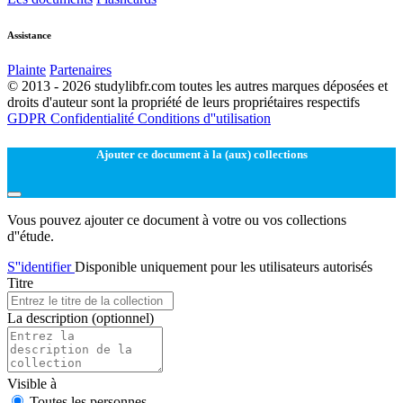
Assistance
Plainte
Partenaires
© 2013 - 2026 studylibfr.com toutes les autres marques déposées et
droits d'auteur sont la propriété de leurs propriétaires respectifs
GDPR
Confidentialité
Conditions d''utilisation
Ajouter ce document à la (aux) collections
Vous pouvez ajouter ce document à votre ou vos collections
d''étude.
S''identifier
Disponible uniquement pour les utilisateurs autorisés
Titre
La description
(optionnel)
Visible à
Toutes les personnes