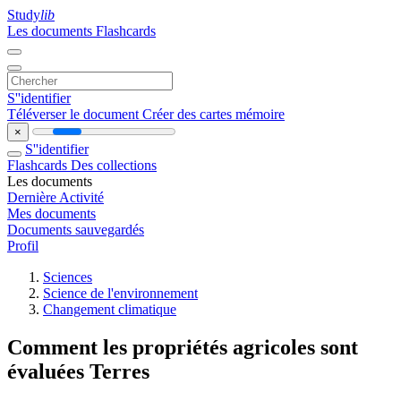
Study
lib
Les documents
Flashcards
S''identifier
Téléverser le document
Créer des cartes mémoire
×
S''identifier
Flashcards
Des collections
Les documents
Dernière Activité
Mes documents
Documents sauvegardés
Profil
Sciences
Science de l'environnement
Changement climatique
Comment les propriétés agricoles sont
évaluées Terres