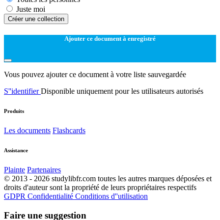
Juste moi
Créer une collection
Ajouter ce document à enregistré
Vous pouvez ajouter ce document à votre liste sauvegardée
S''identifier
Disponible uniquement pour les utilisateurs autorisés
Produits
Les documents
Flashcards
Assistance
Plainte
Partenaires
© 2013 - 2026 studylibfr.com toutes les autres marques déposées et
droits d'auteur sont la propriété de leurs propriétaires respectifs
GDPR
Confidentialité
Conditions d''utilisation
Faire une suggestion