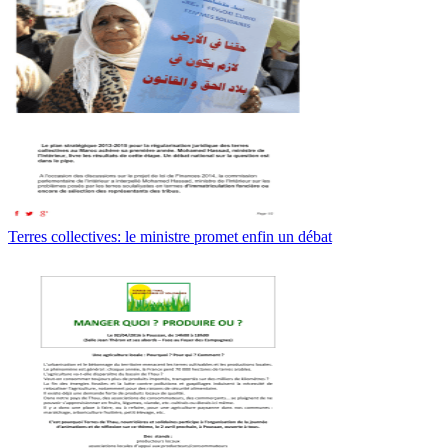
Terres collectives: le ministre promet enfin un débat