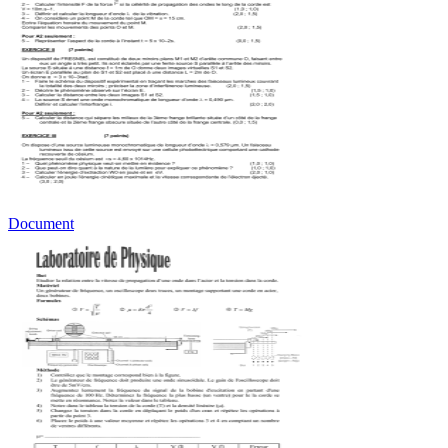
Document