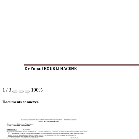
Dr Fouad BOUKLI 
HACENE 
1
/
3
100%
Documents connexes