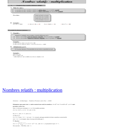
Nombres relatifs : multiplication