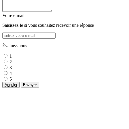
Votre e-mail
Saisissez-le si vous souhaitez recevoir une réponse
Évaluez-nous
1
2
3
4
5
Annuler
Envoyer