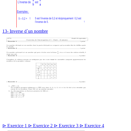
13- Inverse d`un nombre
⊳ Exercice 1 ⊳ Exercice 2 ⊳ Exercice 3 ⊳ Exercice 4