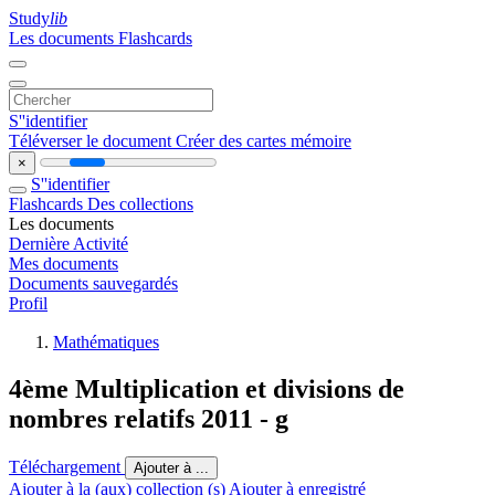
Study
lib
Les documents
Flashcards
S''identifier
Téléverser le document
Créer des cartes mémoire
×
S''identifier
Flashcards
Des collections
Les documents
Dernière Activité
Mes documents
Documents sauvegardés
Profil
Mathématiques
4ème Multiplication et divisions de
nombres relatifs 2011 - g
Téléchargement
Ajouter à ...
Ajouter à la (aux) collection (s)
Ajouter à enregistré