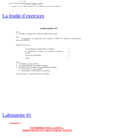
La feuille d`exercices
Laboratoire #1