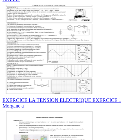
EXERCICE LA TENSION ELECTRIQUE EXERCICE 1
Morgane a