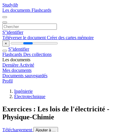
Study
lib
Les documents
Flashcards
S''identifier
Téléverser le document
Créer des cartes mémoire
×
S''identifier
Flashcards
Des collections
Les documents
Dernière Activité
Mes documents
Documents sauvegardés
Profil
Ingénierie
Électrotechnique
Exercices : Les lois de l'électricité -
Physique-Chimie
Téléchargement
Ajouter à ...