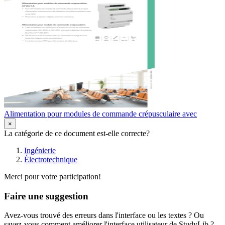
Alimentation pour modules de commande crépusculaire avec
×
La catégorie de ce document est-elle correcte?
Ingénierie
Électrotechnique
Merci pour votre participation!
Faire une suggestion
Avez-vous trouvé des erreurs dans l'interface ou les textes ? Ou
savez-vous comment améliorer l'interface utilisateur de StudyLib ?