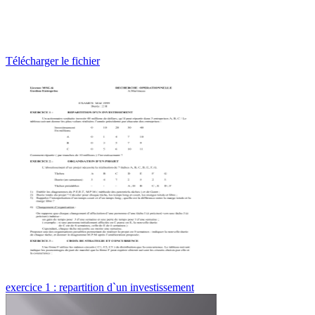
Télécharger le fichier
exercice 1 : repartition d`un investissement