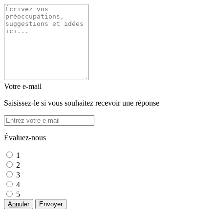
Votre e-mail
Saisissez-le si vous souhaitez recevoir une réponse
Évaluez-nous
1
2
3
4
5
Annuler
Envoyer