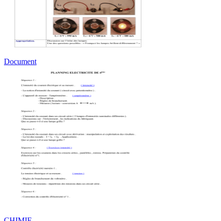
Document
CHIMIE