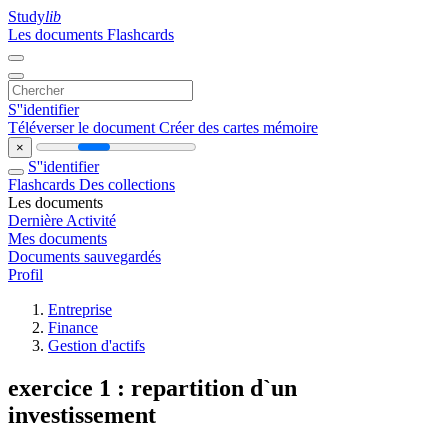
Study
lib
Les documents
Flashcards
S''identifier
Téléverser le document
Créer des cartes mémoire
×
S''identifier
Flashcards
Des collections
Les documents
Dernière Activité
Mes documents
Documents sauvegardés
Profil
Entreprise
Finance
Gestion d'actifs
exercice 1 : repartition d`un
investissement