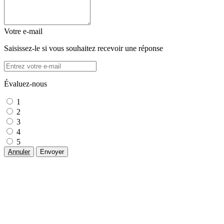
Votre e-mail
Saisissez-le si vous souhaitez recevoir une réponse
Évaluez-nous
1
2
3
4
5
Annuler
Envoyer