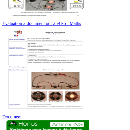
Évaluation 2 document pdf 259 ko - Maths
Document