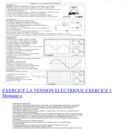
EXERCICE LA TENSION ELECTRIQUE EXERCICE 1
Morgane a