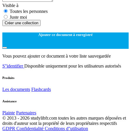
Visible à
Toutes les personnes
Juste moi
Créer une collection
Ajouter ce document à enregistré
Vous pouvez ajouter ce document à votre liste sauvegardée
S''identifier
Disponible uniquement pour les utilisateurs autorisés
Produits
Les documents
Flashcards
Assistance
Plainte
Partenaires
© 2013 - 2026 studylibfr.com toutes les autres marques déposées et
droits d'auteur sont la propriété de leurs propriétaires respectifs
GDPR
Confidentialité
Conditions d''utilisation