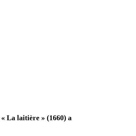
La laitière » (1660) a