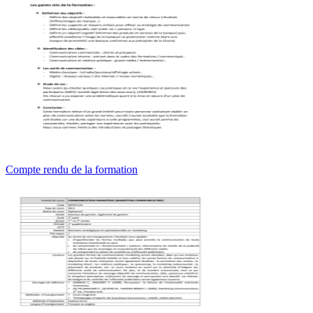
Compte rendu de la formation