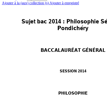
Ajouter à la (aux) collection (s)
Ajouter à enregistré
Sujet bac 2014 : Philosophie Sé
Pondichéry 
BACCALAURÉAT GÉ
NÉRAL 
SESSION 201
4 
PHILOSOPHIE 