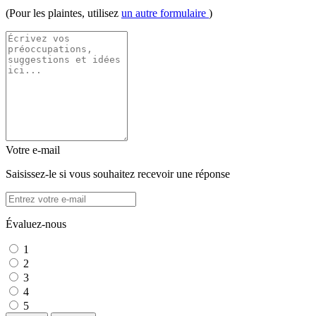
(Pour les plaintes, utilisez
un autre formulaire
)
Votre e-mail
Saisissez-le si vous souhaitez recevoir une réponse
Évaluez-nous
1
2
3
4
5