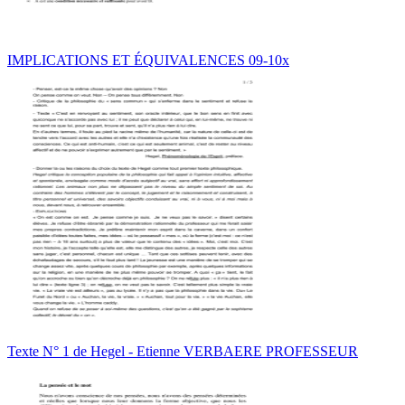
IMPLICATIONS ET ÉQUIVALENCES 09-10x
Texte N° 1 de Hegel - Etienne VERBAERE PROFESSEUR