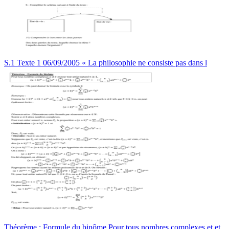
S.1 Texte 1 06/09/2005 « La philosophie ne consiste pas dans l
Théorème : Formule du binôme Pour tous nombres complexes et et