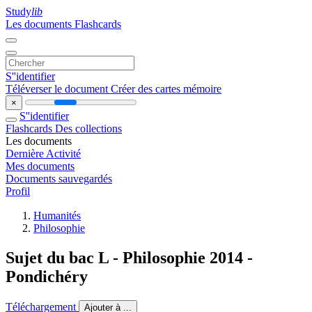
Study
lib
Les documents
Flashcards
S''identifier
Téléverser le document
Créer des cartes mémoire
×
S''identifier
Flashcards
Des collections
Les documents
Dernière Activité
Mes documents
Documents sauvegardés
Profil
Humanités
Philosophie
Sujet du bac L - Philosophie 2014 -
Pondichéry
Téléchargement
Ajouter à ...