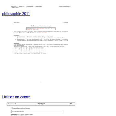
philosophie 2011
Utiliser un contre