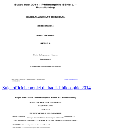
Sujet officiel complet du bac L Philosophie 2014