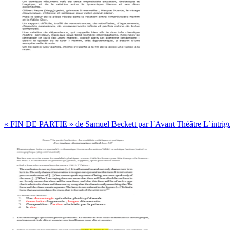
« FIN DE PARTIE » de Samuel Beckett par l`Avant Théâtre L`intrig