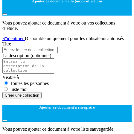
Ajouter ce document à la (aux) collections
Vous pouvez ajouter ce document à votre ou vos collections
d''étude.
S''identifier
Disponible uniquement pour les utilisateurs autorisés
Titre
La description
(optionnel)
Visible à
Toutes les personnes
Juste moi
Créer une collection
Ajouter ce document à enregistré
Vous pouvez ajouter ce document à votre liste sauvegardée