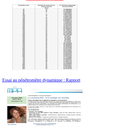
Essai au pénétromètre dynamique : Rapport