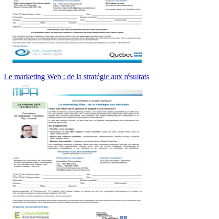
Le marketing Web : de la stratégie aux résultats