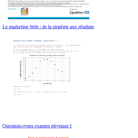
Le marketing Web : de la stratégie aux résultats
Questions-types examen physique I