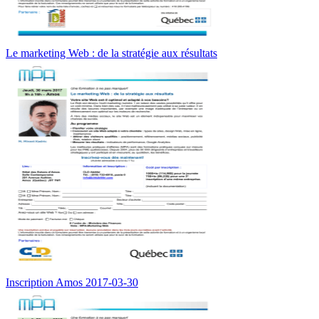
Le marketing Web : de la stratégie aux résultats
Inscription Amos 2017-03-30