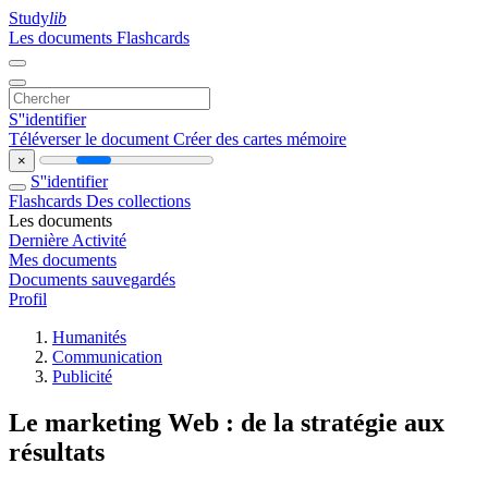
Study
lib
Les documents
Flashcards
S''identifier
Téléverser le document
Créer des cartes mémoire
×
S''identifier
Flashcards
Des collections
Les documents
Dernière Activité
Mes documents
Documents sauvegardés
Profil
Humanités
Communication
Publicité
Le marketing Web : de la stratégie aux
résultats