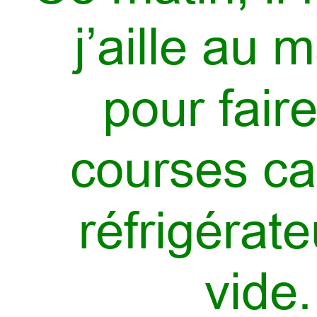
j’aille au 
pour fair
courses ca
réfrigérate
vide.