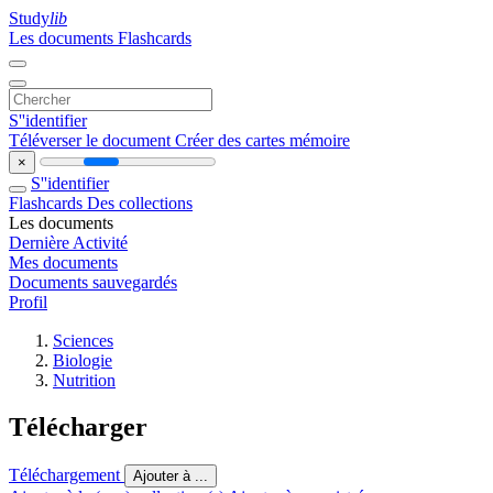
Study
lib
Les documents
Flashcards
S''identifier
Téléverser le document
Créer des cartes mémoire
×
S''identifier
Flashcards
Des collections
Les documents
Dernière Activité
Mes documents
Documents sauvegardés
Profil
Sciences
Biologie
Nutrition
Télécharger
Téléchargement
Ajouter à ...