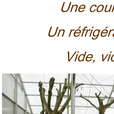
Une cou
Un réfrigé
Vide, v