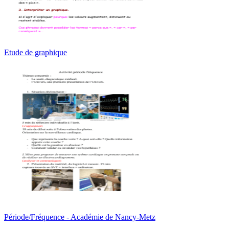
Etude de graphique
Période/Fréquence - Académie de Nancy-Metz