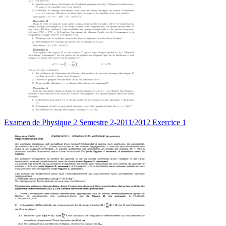
Examen de Physique 2 Semestre 2-2011/2012 Exercice 1