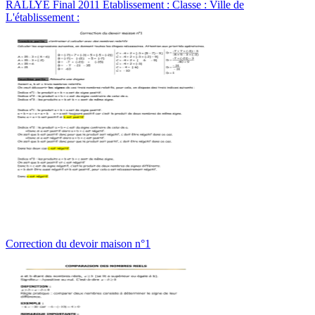
RALLYE Final 2011 Établissement : Classe : Ville de
L'établissement :
Correction du devoir maison n°1