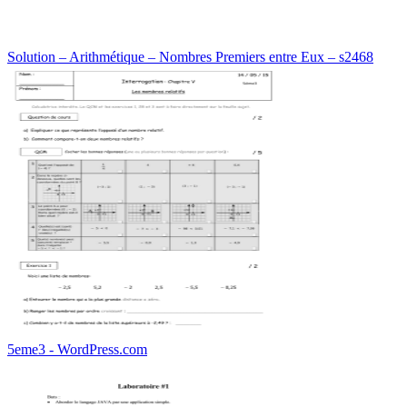
Solution – Arithmétique – Nombres Premiers entre Eux – s2468
5eme3 - WordPress.com