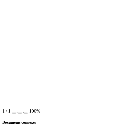
1
/
1
100%
Documents connexes