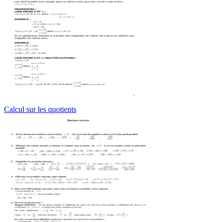
Calcul sur les quotients