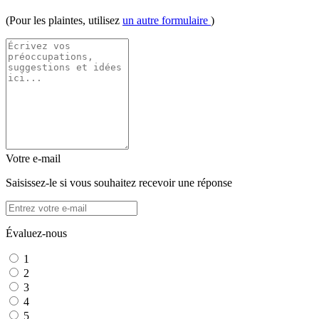
(Pour les plaintes, utilisez
un autre formulaire
)
Votre e-mail
Saisissez-le si vous souhaitez recevoir une réponse
Évaluez-nous
1
2
3
4
5