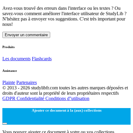
Avez-vous trouvé des erreurs dans l'interface ou les textes ? Ou
savez-vous comment améliorer l'interface utilisateur de StudyLib ?
N'hésitez pas à envoyer vos suggestions. C'est très important pour
nous!
Envoyer un commentaire
Produits
Les documents
Flashcards
Assistance
Plainte
Partenaires
© 2013 - 2026 studylibfr.com toutes les autres marques déposées et
droits d'auteur sont la propriété de leurs propriétaires respectifs
GDPR
Confidentialité
Conditions d''utilisation
Ajouter ce document à la (aux) collections
Vous pouvez ajouter ce document à votre ou vos collections