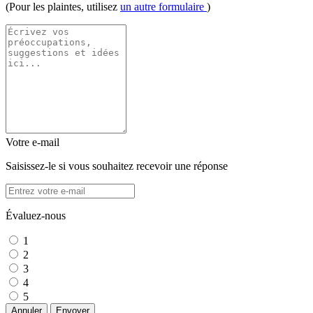
(Pour les plaintes, utilisez
un autre formulaire
)
Votre e-mail
Saisissez-le si vous souhaitez recevoir une réponse
Évaluez-nous
1
2
3
4
5
Annuler
Envoyer