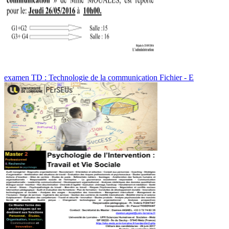
examen TD : Technologie de la communication Fichier - E