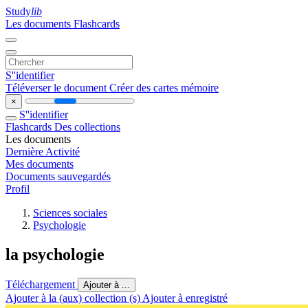
Study
lib
Les documents
Flashcards
S''identifier
Téléverser le document
Créer des cartes mémoire
×
S''identifier
Flashcards
Des collections
Les documents
Dernière Activité
Mes documents
Documents sauvegardés
Profil
Sciences sociales
Psychologie
la psychologie
Téléchargement
Ajouter à ...
Ajouter à la (aux) collection (s)
Ajouter à enregistré