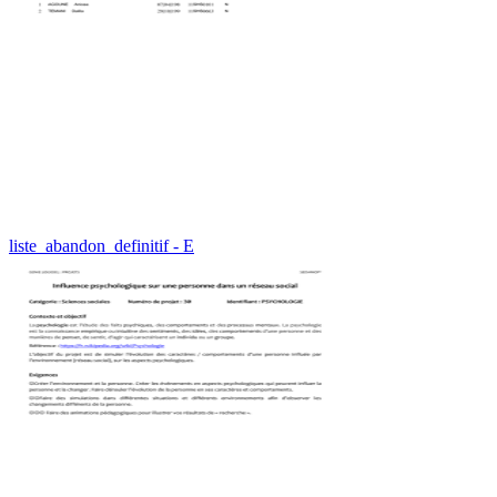
liste_abandon_definitif - E