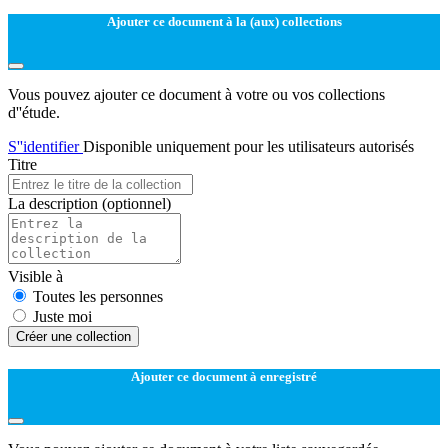
Ajouter ce document à la (aux) collections
Vous pouvez ajouter ce document à votre ou vos collections
d''étude.
S''identifier
Disponible uniquement pour les utilisateurs autorisés
Titre
La description
(optionnel)
Visible à
Toutes les personnes
Juste moi
Créer une collection
Ajouter ce document à enregistré