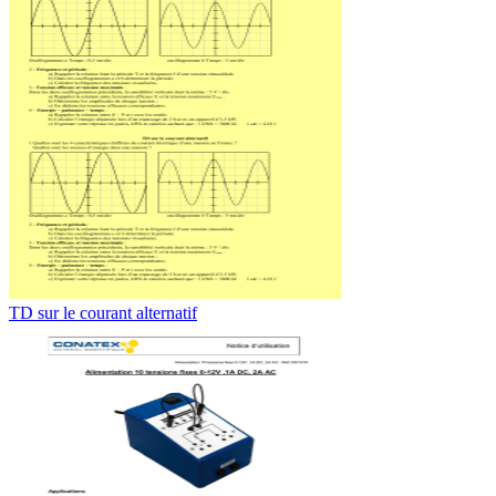
TD sur le courant alternatif