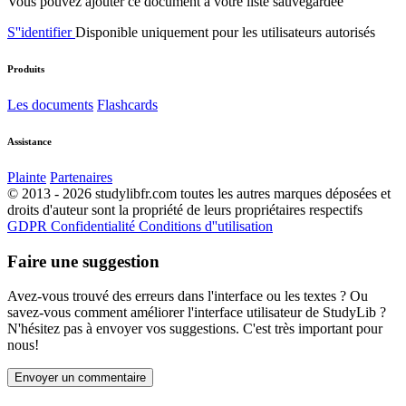
Vous pouvez ajouter ce document à votre liste sauvegardée
S''identifier
Disponible uniquement pour les utilisateurs autorisés
Produits
Les documents
Flashcards
Assistance
Plainte
Partenaires
© 2013 - 2026 studylibfr.com toutes les autres marques déposées et
droits d'auteur sont la propriété de leurs propriétaires respectifs
GDPR
Confidentialité
Conditions d''utilisation
Faire une suggestion
Avez-vous trouvé des erreurs dans l'interface ou les textes ? Ou
savez-vous comment améliorer l'interface utilisateur de StudyLib ?
N'hésitez pas à envoyer vos suggestions. C'est très important pour
nous!
Envoyer un commentaire