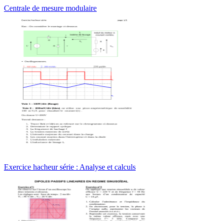
Centrale de mesure modulaire
Exercice hacheur série : Analyse et calculs