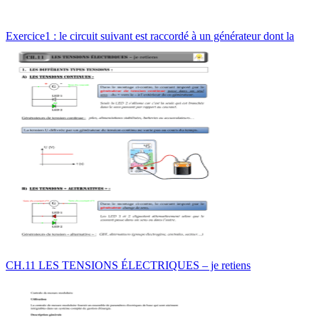
Exercice1 : le circuit suivant est raccordé à un générateur dont la
CH.11 LES TENSIONS ÉLECTRIQUES – je retiens