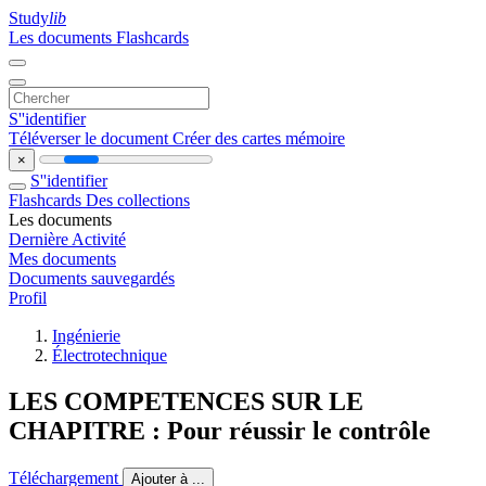
Study
lib
Les documents
Flashcards
S''identifier
Téléverser le document
Créer des cartes mémoire
×
S''identifier
Flashcards
Des collections
Les documents
Dernière Activité
Mes documents
Documents sauvegardés
Profil
Ingénierie
Électrotechnique
LES COMPETENCES SUR LE
CHAPITRE : Pour réussir le contrôle
Téléchargement
Ajouter à ...