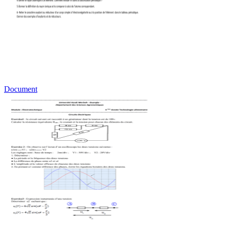
Document