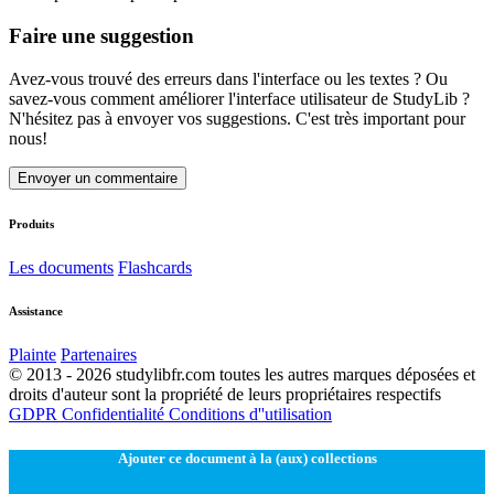
Faire une suggestion
Avez-vous trouvé des erreurs dans l'interface ou les textes ? Ou
savez-vous comment améliorer l'interface utilisateur de StudyLib ?
N'hésitez pas à envoyer vos suggestions. C'est très important pour
nous!
Envoyer un commentaire
Produits
Les documents
Flashcards
Assistance
Plainte
Partenaires
© 2013 - 2026 studylibfr.com toutes les autres marques déposées et
droits d'auteur sont la propriété de leurs propriétaires respectifs
GDPR
Confidentialité
Conditions d''utilisation
Ajouter ce document à la (aux) collections