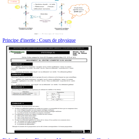
Principe d'inertie : Cours de physique