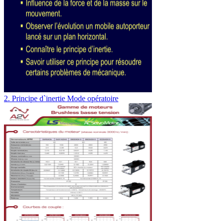
2. Principe d`inertie Mode opératoire