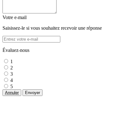
Votre e-mail
Saisissez-le si vous souhaitez recevoir une réponse
Évaluez-nous
1
2
3
4
5
Annuler
Envoyer