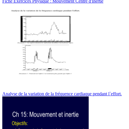
Fiche Exercices Physique : Mouvement Centre d'Inertie
Analyse de la variation de la fréquence cardiaque pendant l`effort.