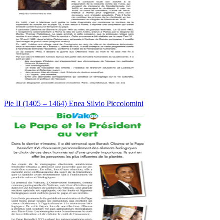
Pie II (1405 – 1464) Enea Silvio Piccolomini