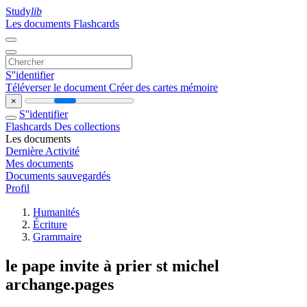
Study
lib
Les documents
Flashcards
S''identifier
Téléverser le document
Créer des cartes mémoire
×
S''identifier
Flashcards
Des collections
Les documents
Dernière Activité
Mes documents
Documents sauvegardés
Profil
Humanités
Écriture
Grammaire
le pape invite à prier st michel
archange.pages