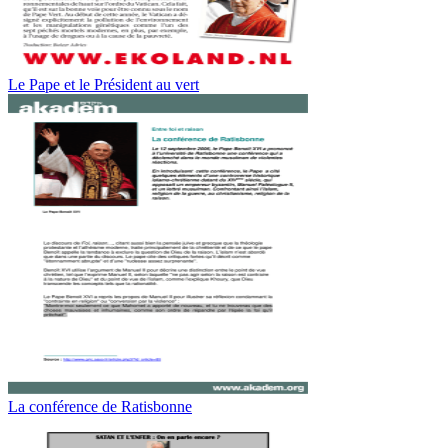
Le Pape et le Président au vert
La conférence de Ratisbonne