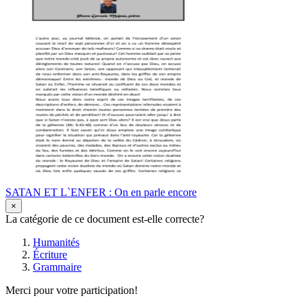
SATAN ET L`ENFER : On en parle encore
×
La catégorie de ce document est-elle correcte?
Humanités
Écriture
Grammaire
Merci pour votre participation!