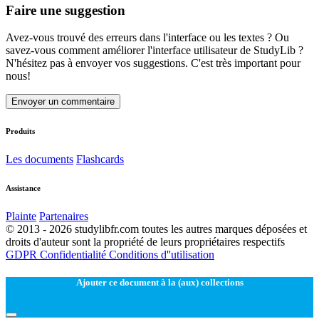
Faire une suggestion
Avez-vous trouvé des erreurs dans l'interface ou les textes ? Ou
savez-vous comment améliorer l'interface utilisateur de StudyLib ?
N'hésitez pas à envoyer vos suggestions. C'est très important pour
nous!
Envoyer un commentaire
Produits
Les documents
Flashcards
Assistance
Plainte
Partenaires
© 2013 - 2026 studylibfr.com toutes les autres marques déposées et
droits d'auteur sont la propriété de leurs propriétaires respectifs
GDPR
Confidentialité
Conditions d''utilisation
Ajouter ce document à la (aux) collections