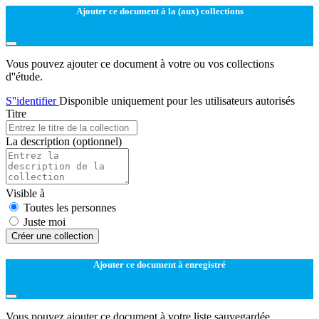
Ajouter ce document à la (aux) collections
Vous pouvez ajouter ce document à votre ou vos collections
d''étude.
S''identifier
Disponible uniquement pour les utilisateurs autorisés
Titre
La description
(optionnel)
Visible à
Toutes les personnes
Juste moi
Créer une collection
Ajouter ce document à enregistré
Vous pouvez ajouter ce document à votre liste sauvegardée