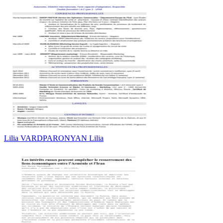
Lilia VARDPARONYAN Lilia