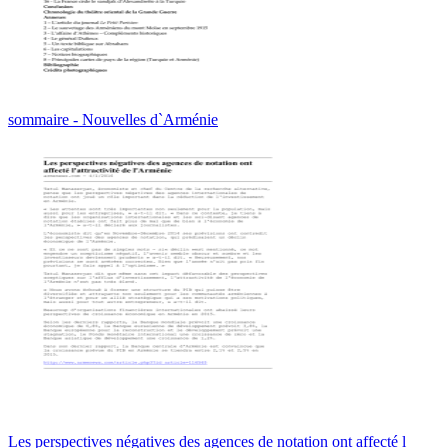
sommaire - Nouvelles d`Arménie
Les perspectives négatives des agences de notation ont affecté l