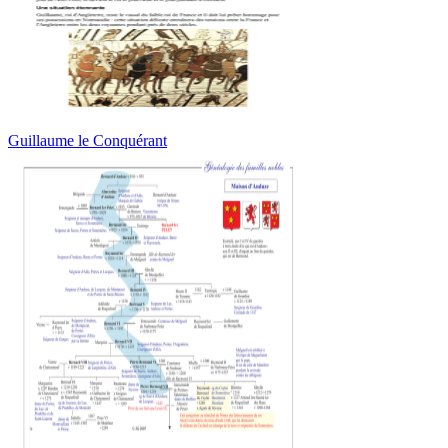
Guillaume le Conquérant