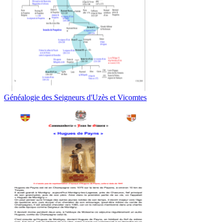
Généalogie des Seigneurs d'Uzès et Vicomtes