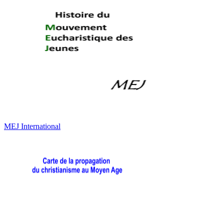
MEJ International