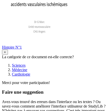
Histoire N°1
×
La catégorie de ce document est-elle correcte?
Sciences
Médecine
Cardiologie
Merci pour votre participation!
Faire une suggestion
Avez-vous trouvé des erreurs dans l'interface ou les textes ? Ou
savez-vous comment améliorer l'interface utilisateur de StudyLib ?
N'hésitez pas à envoyer vos suggestions. C'est très important pour