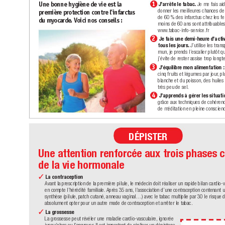
J’arrête le tabac.
1
Une bonne hygiène de vie est la
 Je me fais ai
donner les meilleures chances de
premièr
e protection contre l’inf
arctus
de 60 % des infarctus chez les f
du my
ocarde
. V
oici nos conseils :
moins de 60 ans sont attribuables
www
.tabac-info-service.fr
Je fais une demi-heure d’activ
2
tous les jours.
J’utilise les tra
mun,
 je prends l’escalier plutôt 
j’évite de rester assise trop longt
J’équilibre mon alimentation :
3
cinq fruits et légumes par jour
, p
blanche et du poisson,
 des huiles
très peu de sel.
J’apprends à gérer les situati
4
grâce aux techniques de cohérenc
de méditation en pleine conscien
DÉPISTER
Une attention renforcée aux trois phases c
de la vie hormonale 
La contraception 
✓
Avant la prescription de la première pilule,
 le médecin doit réaliser un rapide bilan cardio-v
en compte l’hérédité familiale.
Après 35 ans, l’association d’une contraception contenant 
synthèse (pilule,
 patch cutané,
 anneau va
ginal…) avec le tabac multiplie par 30 le risque d
absolument opter pour un autre mode de contraception et arrêter le tabac.
La grossesse  
✓
La grossesse peut révéler une maladie cardio-vasculaire,
 ignorée 