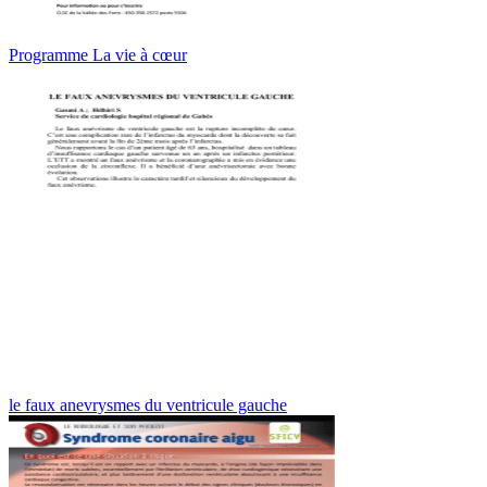
Programme La vie à cœur
le faux anevrysmes du ventricule gauche