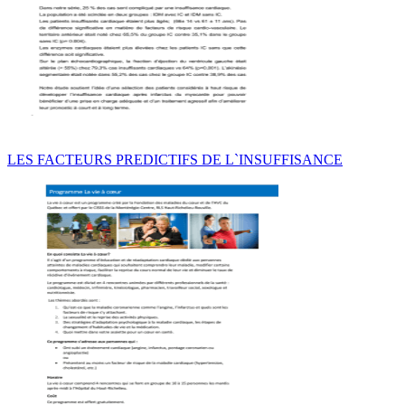
LES FACTEURS PREDICTIFS DE L`INSUFFISANCE