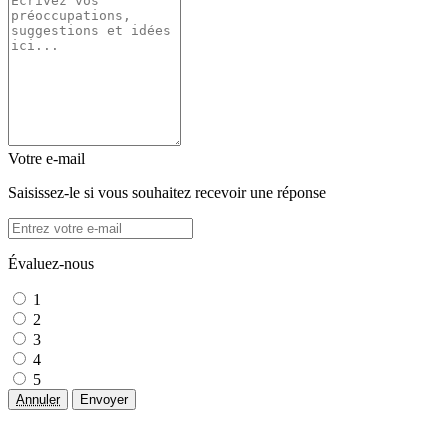
Votre e-mail
Saisissez-le si vous souhaitez recevoir une réponse
Évaluez-nous
1
2
3
4
5
Annuler
Envoyer