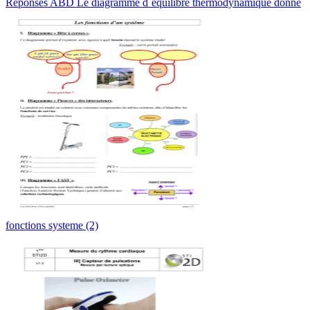
Réponses ABD Le diagramme d`équilibre thermodynamique donne
fonctions systeme (2)