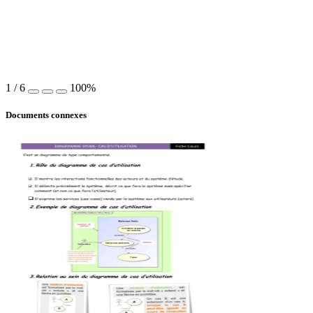
1
/
6
100%
Documents connexes