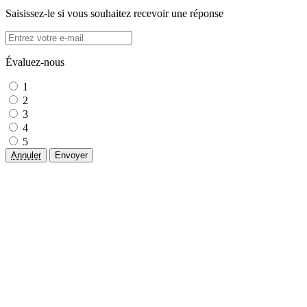
Saisissez-le si vous souhaitez recevoir une réponse
Évaluez-nous
1
2
3
4
5
Annuler
Envoyer