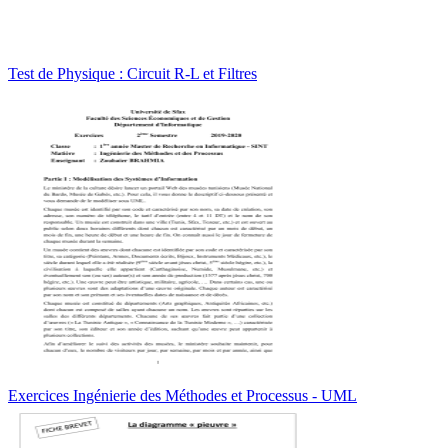
Test de Physique : Circuit R-L et Filtres
Exercices Ingénierie des Méthodes et Processus - UML