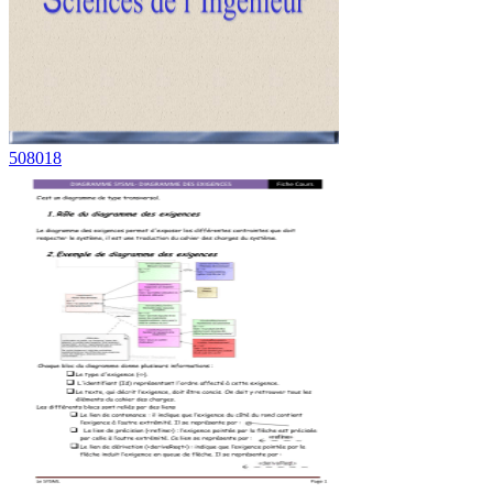
508018