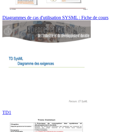
Diagrammes de cas d'utilisation SYSML : Fiche de cours
TD1