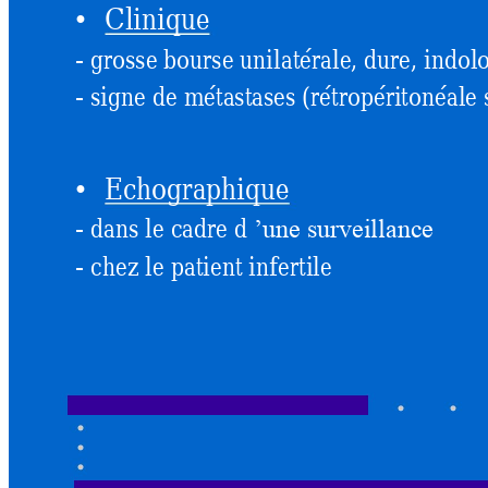
Clinique
•
- grosse bourse unilatérale, 
dure, indol
- signe de m
étastases (rétropéritonéale 
Echographique
•
- dans le cadre d 
’une surveillance
- chez le patient 
infertile