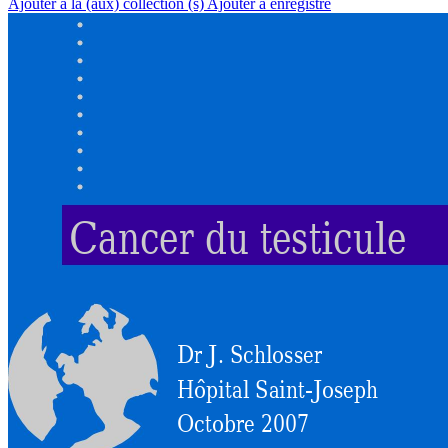
Ajouter à la (aux) collection (s)
Ajouter à enregistré
Cancer du testicule
Dr J. Schlosser
Hôpital Saint-Joseph
Octobre 2007