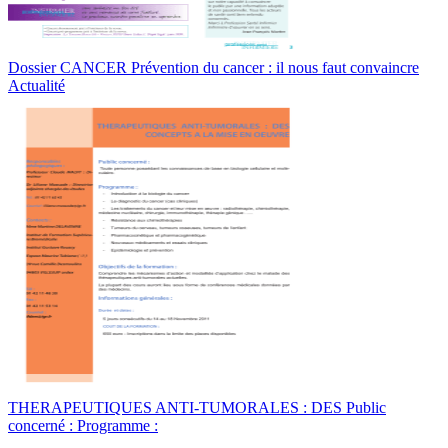
Dossier CANCER Prévention du cancer : il nous faut convaincre
Actualité
THERAPEUTIQUES ANTI-TUMORALES : DES Public
concerné : Programme :