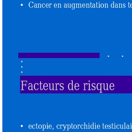
Cancer en augmentation dans 
t
•
Facteurs de risque
ectopie, cryptorchidie testicula
•