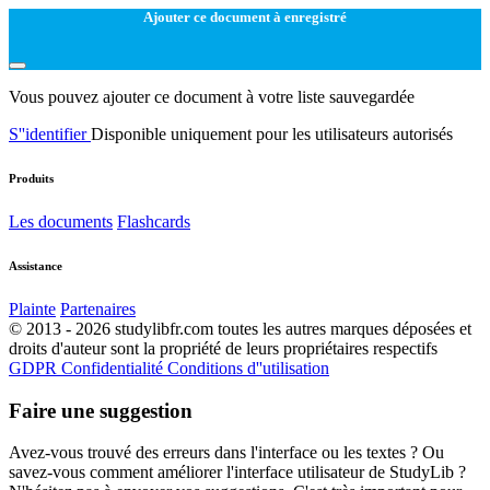
Ajouter ce document à enregistré
Vous pouvez ajouter ce document à votre liste sauvegardée
S''identifier
Disponible uniquement pour les utilisateurs autorisés
Produits
Les documents
Flashcards
Assistance
Plainte
Partenaires
© 2013 - 2026 studylibfr.com toutes les autres marques déposées et
droits d'auteur sont la propriété de leurs propriétaires respectifs
GDPR
Confidentialité
Conditions d''utilisation
Faire une suggestion
Avez-vous trouvé des erreurs dans l'interface ou les textes ? Ou
savez-vous comment améliorer l'interface utilisateur de StudyLib ?