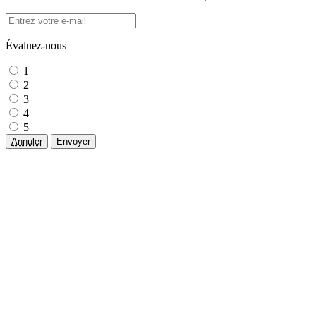
Évaluez-nous
1
2
3
4
5
Annuler
Envoyer