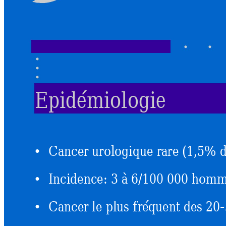
Epidémiolo
gie
Cancer urologique rare (1,5% d
•
Incidence: 3 à 6/100 000 hom
•
Cancer le plus fréquent des 20-
•