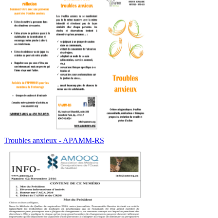
Troubles anxieux - APAMM-RS