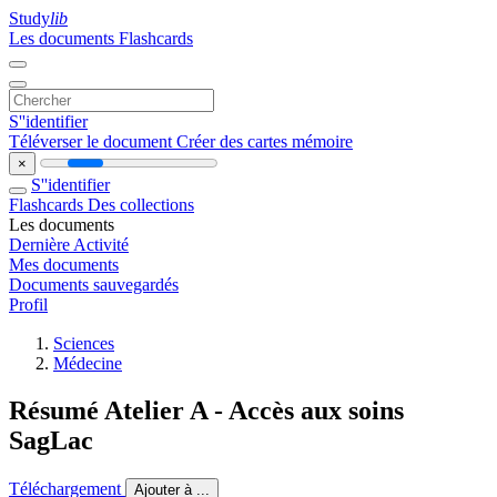
Study
lib
Les documents
Flashcards
S''identifier
Téléverser le document
Créer des cartes mémoire
×
S''identifier
Flashcards
Des collections
Les documents
Dernière Activité
Mes documents
Documents sauvegardés
Profil
Sciences
Médecine
Résumé Atelier A - Accès aux soins
SagLac
Téléchargement
Ajouter à ...