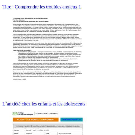
Titre : Comprendre les troubles anxieux 1
L`anxiété chez les enfants et les adolescents