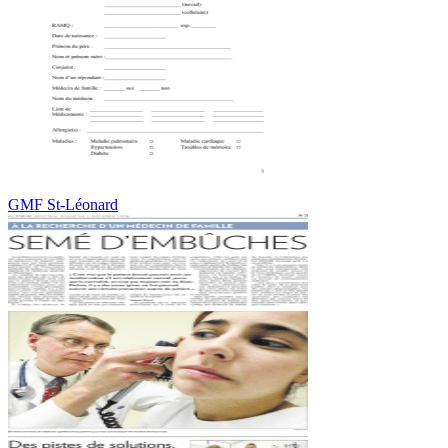
GMF St-Léonard