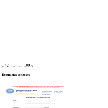
1
/
2
100%
Documents connexes