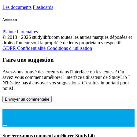
Les documents
Flashcards
Assistance
Plainte
Partenaires
© 2013 - 2026 studylibfr.com toutes les autres marques déposées et
droits d'auteur sont la propriété de leurs propriétaires respectifs
GDPR
Confidentialité
Conditions d''utilisation
Faire une suggestion
Avez-vous trouvé des erreurs dans l'interface ou les textes ? Ou
savez-vous comment améliorer l'interface utilisateur de StudyLib ?
N'hésitez pas à envoyer vos suggestions. C'est très important pour
nous!
Envoyer un commentaire
Suggérez-nous comment améliorer StudyLib