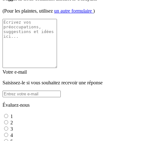
(Pour les plaintes, utilisez
un autre formulaire
)
Votre e-mail
Saisissez-le si vous souhaitez recevoir une réponse
Évaluez-nous
1
2
3
4