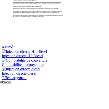
resumé
Injection directe HP Diesel
Comptabilité de couverture
Injection directe diesel
Téléchargement
ublicité