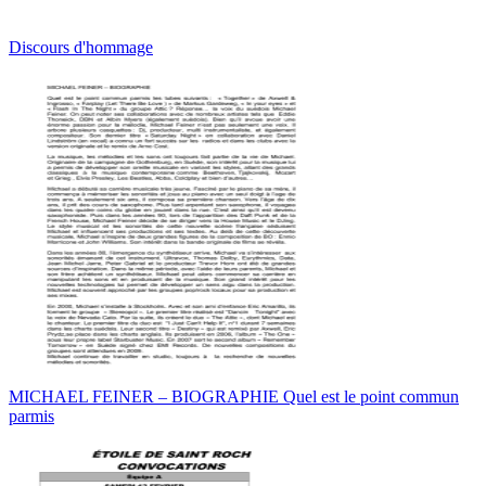
Discours d'hommage
MICHAEL FEINER – BIOGRAPHIE Quel est le point commun
parmis