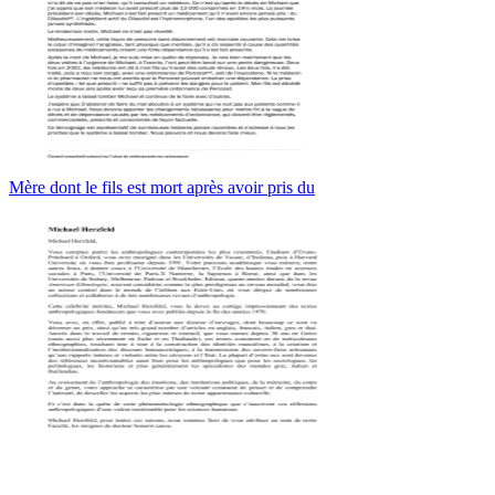
Mère dont le fils est mort après avoir pris du