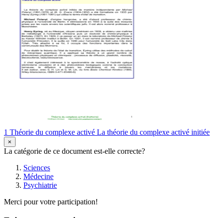
1 Théorie du complexe activé La théorie du complexe activé initiée
×
La catégorie de ce document est-elle correcte?
Sciences
Médecine
Psychiatrie
Merci pour votre participation!