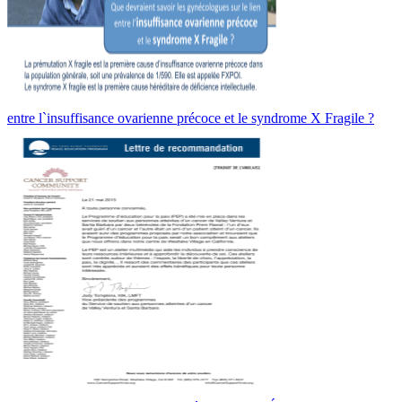
entre l`insuffisance ovarienne précoce et le syndrome X Fragile ?