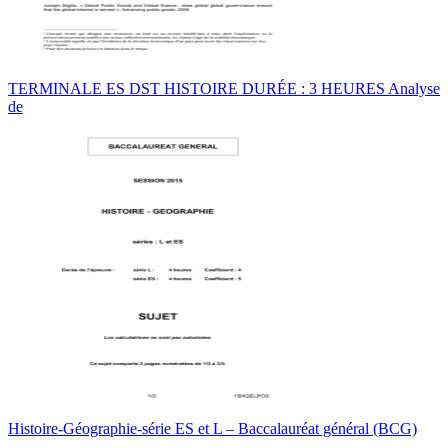
TERMINALE ES DST HISTOIRE DURÉE : 3 HEURES Analyse
de
Histoire-Géographie-série ES et L – Baccalauréat général (BCG)