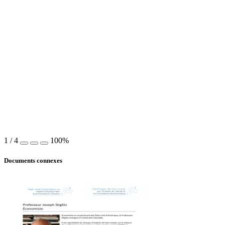
1
/
4
100%
Documents connexes