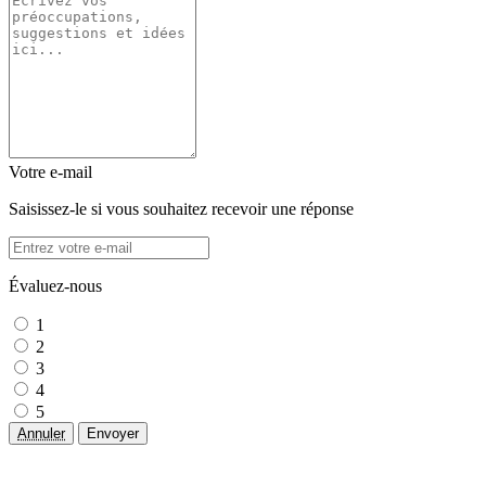
Votre e-mail
Saisissez-le si vous souhaitez recevoir une réponse
Évaluez-nous
1
2
3
4
5
Annuler
Envoyer