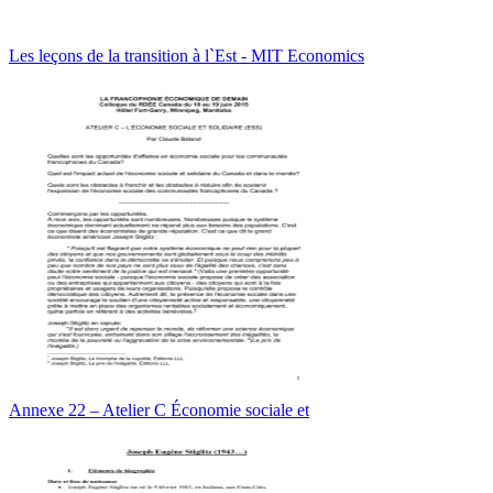
Les leçons de la transition à l`Est - MIT Economics
Annexe 22 – Atelier C Économie sociale et