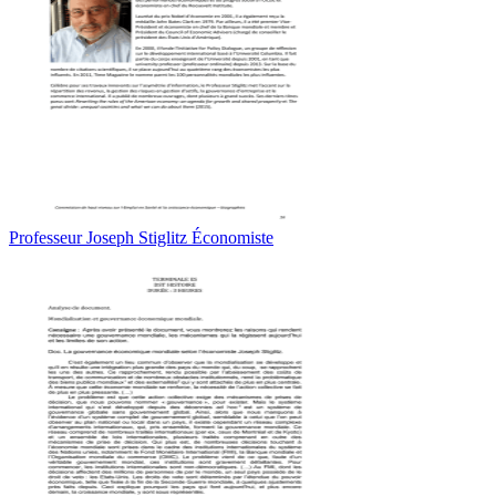
Professeur Joseph Stiglitz Économiste