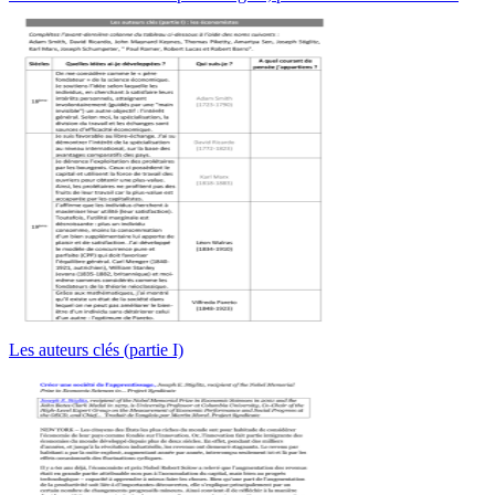
Les auteurs clés (partie I)