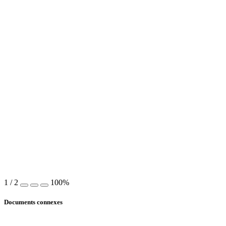
1
/
2
100%
Documents connexes