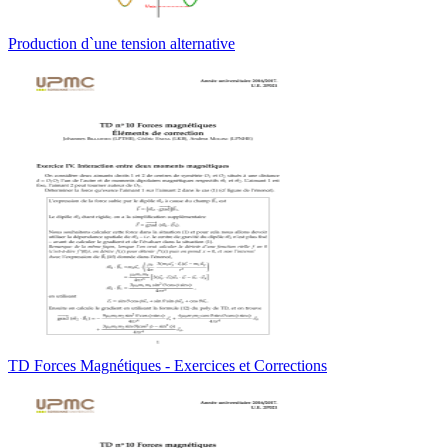
Production d`une tension alternative
TD Forces Magnétiques - Exercices et Corrections