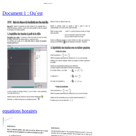
Document 1 : Qu`est
equations horaires