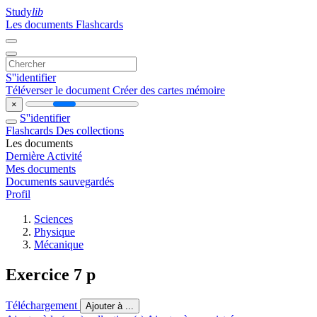
Study
lib
Les documents
Flashcards
S''identifier
Téléverser le document
Créer des cartes mémoire
×
S''identifier
Flashcards
Des collections
Les documents
Dernière Activité
Mes documents
Documents sauvegardés
Profil
Sciences
Physique
Mécanique
Exercice 7 p
Téléchargement
Ajouter à ...