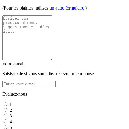
(Pour les plaintes, utilisez
un autre formulaire
)
Votre e-mail
Saisissez-le si vous souhaitez recevoir une réponse
Évaluez-nous
1
2
3
4
5