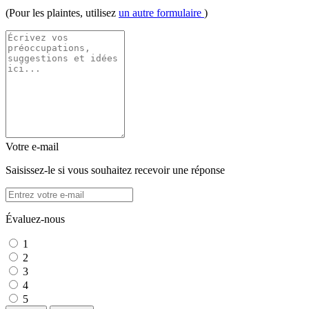
(Pour les plaintes, utilisez
un autre formulaire
)
Votre e-mail
Saisissez-le si vous souhaitez recevoir une réponse
Évaluez-nous
1
2
3
4
5