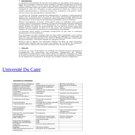
Université Du Caire