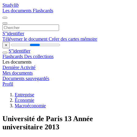
Study
lib
Les documents
Flashcards
S''identifier
Téléverser le document
Créer des cartes mémoire
×
S''identifier
Flashcards
Des collections
Les documents
Dernière Activité
Mes documents
Documents sauvegardés
Profil
Entreprise
Économie
Macroéconomie
Université de Paris 13 Année
universitaire 2013