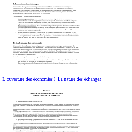
L`ouverture des économies I. La nature des échanges