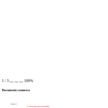
1
/
3
100%
Documents connexes