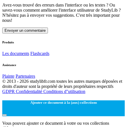
Avez-vous trouvé des erreurs dans l'interface ou les textes ? Ou
savez-vous comment améliorer l'interface utilisateur de StudyLib ?
N'hésitez pas à envoyer vos suggestions. C'est très important pour
nous!
Envoyer un commentaire
Produits
Les documents
Flashcards
Assistance
Plainte
Partenaires
© 2013 - 2026 studylibfr.com toutes les autres marques déposées et
droits d'auteur sont la propriété de leurs propriétaires respectifs
GDPR
Confidentialité
Conditions d''utilisation
Ajouter ce document à la (aux) collections
Vous pouvez ajouter ce document à votre ou vos collections