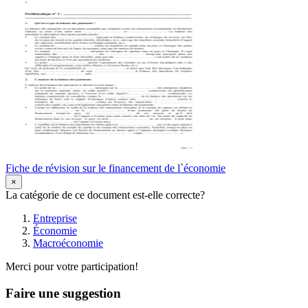
Fiche de révision sur le financement de l`économie
×
La catégorie de ce document est-elle correcte?
Entreprise
Économie
Macroéconomie
Merci pour votre participation!
Faire une suggestion