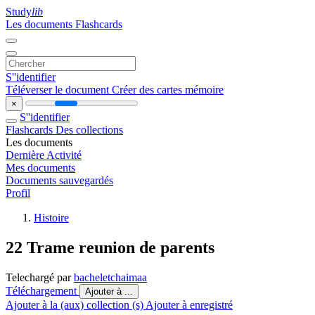
Study
lib
Les documents
Flashcards
S''identifier
Téléverser le document
Créer des cartes mémoire
×
S''identifier
Flashcards
Des collections
Les documents
Dernière Activité
Mes documents
Documents sauvegardés
Profil
Histoire
22 Trame reunion de parents
Telechargé par
bacheletchaimaa
Téléchargement
Ajouter à ...
Ajouter à la (aux) collection (s)
Ajouter à enregistré