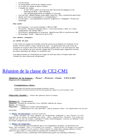
Réunion de la classe de CE2-CM1