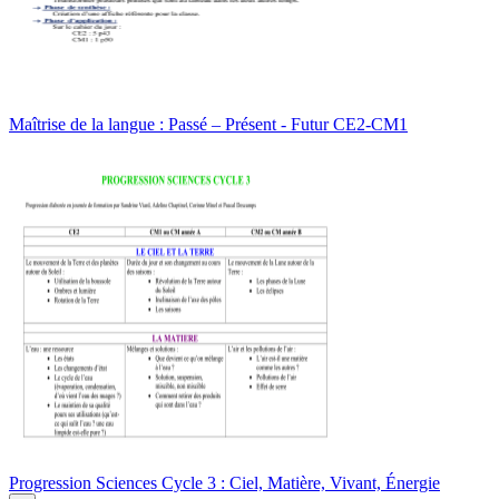
Maîtrise de la langue : Passé – Présent - Futur CE2-CM1
Progression Sciences Cycle 3 : Ciel, Matière, Vivant, Énergie