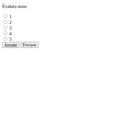
Évaluez-nous
1
2
3
4
5
Annuler
Envoyer