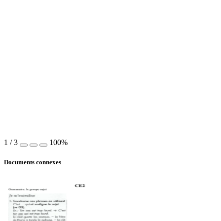
1
/
3
100%
Documents connexes