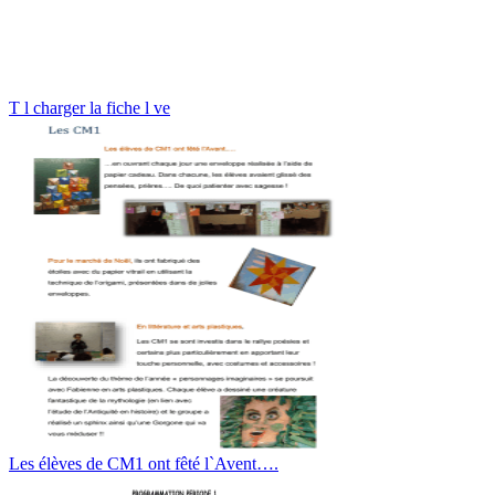
T l charger la fiche l ve
Les élèves de CM1 ont fêté l`Avent….