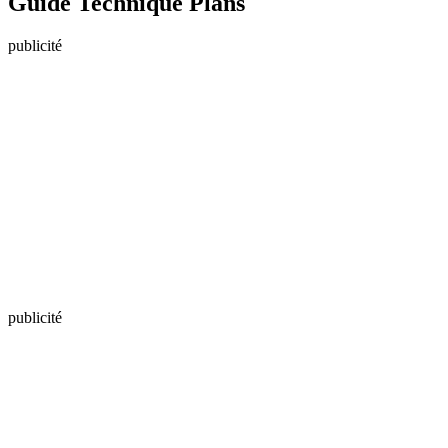
Guide Technique Plans
publicité
publicité