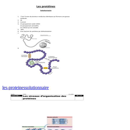
les-proteinessolutionnaire