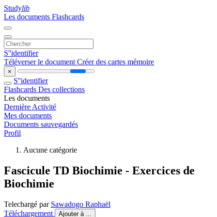
Study
lib
Les documents
Flashcards
S''identifier
Téléverser le document
Créer des cartes mémoire
×
S''identifier
Flashcards
Des collections
Les documents
Dernière Activité
Mes documents
Documents sauvegardés
Profil
Aucune catégorie
Fascicule TD Biochimie - Exercices de
Biochimie
Telechargé par
Sawadogo Raphaël
Téléchargement
Ajouter à ...