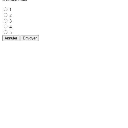
1
2
3
4
5
Annuler
Envoyer