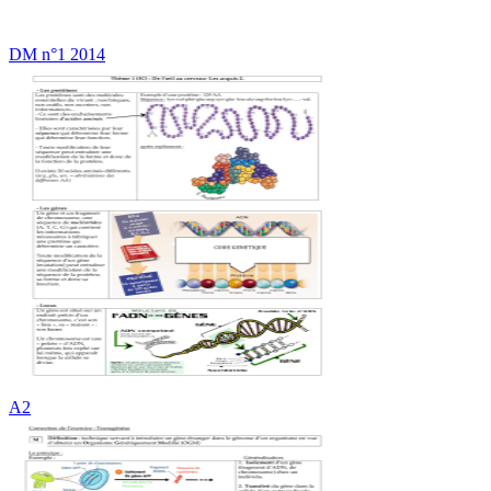
DM n°1 2014
A2