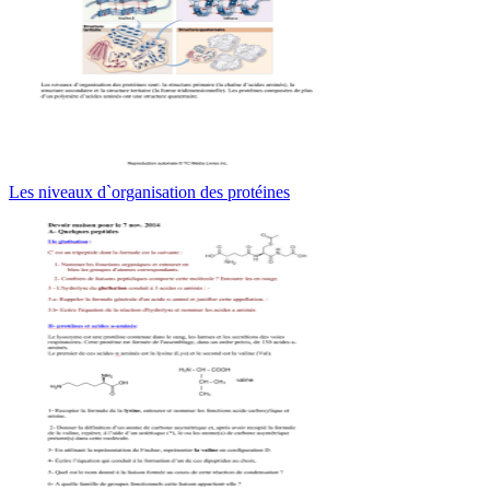
Les niveaux d`organisation des protéines