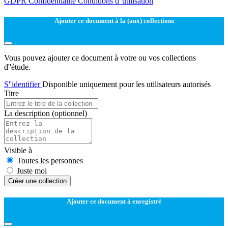
GDPR
Confidentialité
Conditions d''utilisation
Ajouter ce document à la (aux) collections
Vous pouvez ajouter ce document à votre ou vos collections
d''étude.
S''identifier
Disponible uniquement pour les utilisateurs autorisés
Titre
La description
(optionnel)
Visible à
Toutes les personnes
Juste moi
Créer une collection
Ajouter ce document à enregistré