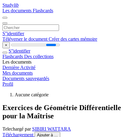
Study
lib
Les documents
Flashcards
S''identifier
Téléverser le document
Créer des cartes mémoire
×
S''identifier
Flashcards
Des collections
Les documents
Dernière Activité
Mes documents
Documents sauvegardés
Profil
Aucune catégorie
Exercices de Géométrie Différentielle
pour la Maîtrise
Telechargé par
SIBIRI WATTARA
Téléchargement
Ajouter à ...