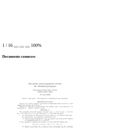
1
/
16
100%
Documents connexes