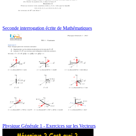
Seconde interrogation écrite de Mathématiques
Physique Générale 1 - Exercices sur les Vecteurs