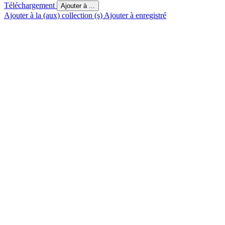
Téléchargement
Ajouter à ...
Ajouter à la (aux) collection (s)
Ajouter à enregistré