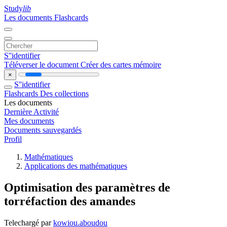
Study
lib
Les documents
Flashcards
S''identifier
Téléverser le document
Créer des cartes mémoire
×
S''identifier
Flashcards
Des collections
Les documents
Dernière Activité
Mes documents
Documents sauvegardés
Profil
Mathématiques
Applications des mathématiques
Optimisation des paramètres de
torréfaction des amandes
Telechargé par
kowiou.aboudou