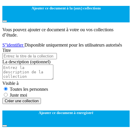
Ajouter ce document à la (aux) collections
Vous pouvez ajouter ce document à votre ou vos collections
d''étude.
S''identifier
Disponible uniquement pour les utilisateurs autorisés
Titre
La description
(optionnel)
Visible à
Toutes les personnes
Juste moi
Créer une collection
Ajouter ce document à enregistré