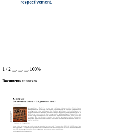
respectivement
.
1
/
2
100%
Documents connexes