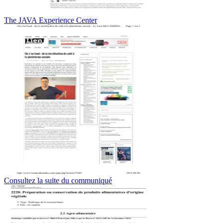
The JAVA Experience Center
Consultez la suite du communiqué