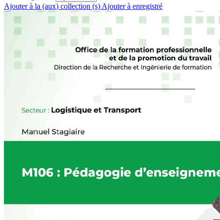
Ajouter à la (aux) collection (s)
Ajouter à enregistré