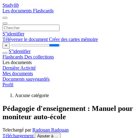
Study
lib
Les documents
Flashcards
S''identifier
Téléverser le document
Créer des cartes mémoire
×
S''identifier
Flashcards
Des collections
Les documents
Dernière Activité
Mes documents
Documents sauvegardés
Profil
Aucune catégorie
Pédagogie d'enseignement : Manuel pour
moniteur auto-école
Telechargé par
Radouan Radouan
Téléchargement
Ajouter à ...