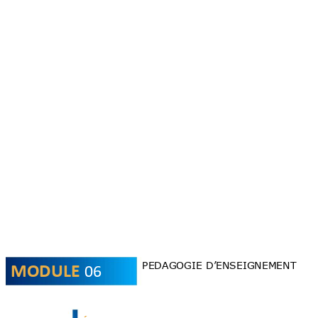
06
PEDAGOGIE D’E
NSEIGNEMENT 
MODULE