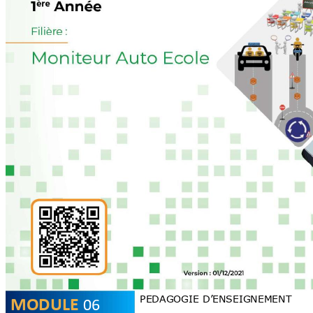
06
PEDAGOGIE D’E
NSEIGNEMENT 
MODULE