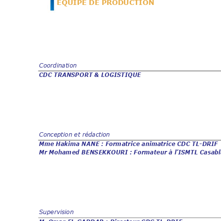
ÉQUIPE DE PR
ODUCTION 
Coordination 
CDC TRANSPORT & LOGISTIQUE 
Conception et rédaction 
Mme Hakima NANE : Formatrice animatrice CDC TL-DRI
F 
Mr Mohamed BENSEKKOURI : Format
eur à l’ISMTL Casab
Supervision 