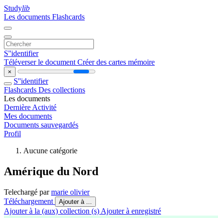
Study
lib
Les documents
Flashcards
S''identifier
Téléverser le document
Créer des cartes mémoire
×
S''identifier
Flashcards
Des collections
Les documents
Dernière Activité
Mes documents
Documents sauvegardés
Profil
Aucune catégorie
Amérique du Nord
Telechargé par
marie olivier
Téléchargement
Ajouter à ...
Ajouter à la (aux) collection (s)
Ajouter à enregistré