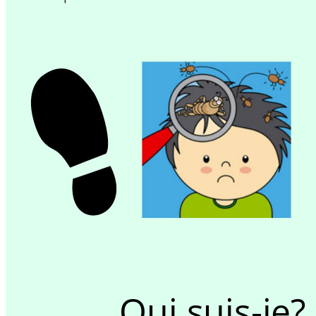
Qui suis-je?