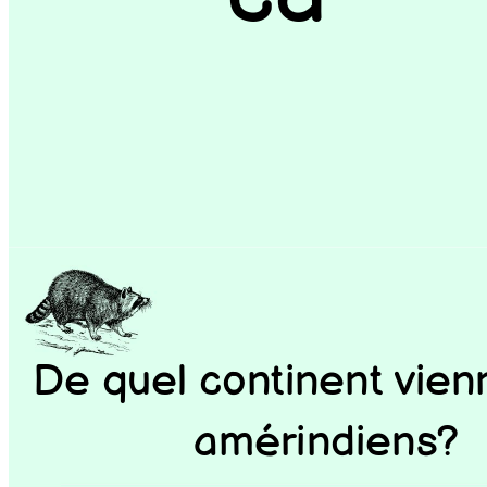
De quel continent vien
amérindiens? 