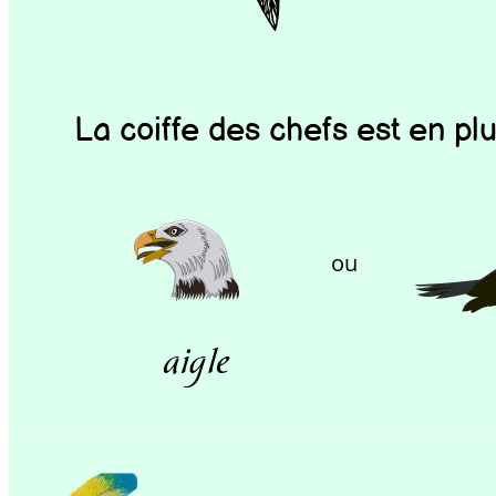
La coiffe des chefs est en pl
ou 
aigle p