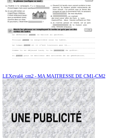
LEXeval4_cm2 - MA MAITRESSE DE CM1-CM2