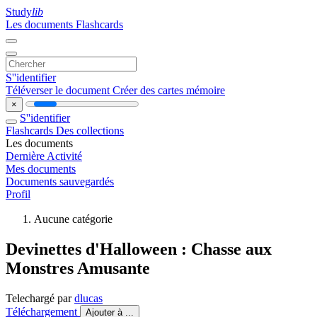
Study
lib
Les documents
Flashcards
S''identifier
Téléverser le document
Créer des cartes mémoire
×
S''identifier
Flashcards
Des collections
Les documents
Dernière Activité
Mes documents
Documents sauvegardés
Profil
Aucune catégorie
Devinettes d'Halloween : Chasse aux
Monstres Amusante
Telechargé par
dlucas
Téléchargement
Ajouter à ...