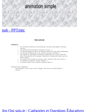
pub - PPTmtic
Jeu Qui suis-je : Catégories et Questions Éducatives