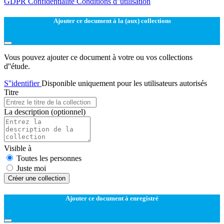
GDPR
Confidentialité
Conditions d''utilisation
Ajouter ce document à la (aux) collections
Vous pouvez ajouter ce document à votre ou vos collections
d''étude.
S''identifier
Disponible uniquement pour les utilisateurs autorisés
Titre
La description
(optionnel)
Visible à
Toutes les personnes
Juste moi
Créer une collection
Ajouter ce document à enregistré