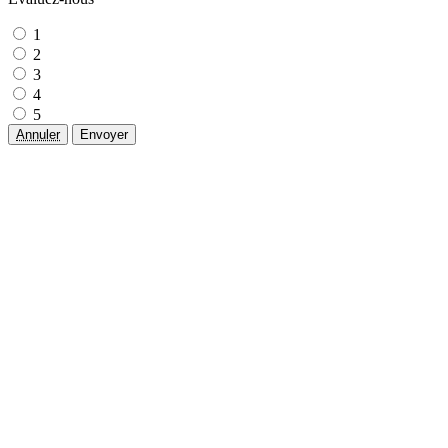
1
2
3
4
5
Annuler
Envoyer