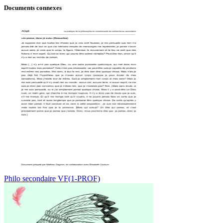
Documents connexes
Philo secondaire VF(1-PROF)