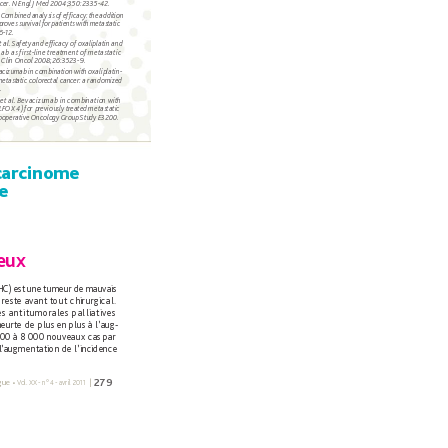
cer. N Engl 
J Med 2004;350:2335-42.
 
C
ombined
 a
nalysis
of 
efﬁ
cacy: 
th
e 
additio
n 
pr
oves 
survi
val 
for 
patien
ts 
with
 met
astatic 
6-12.
 
al. Safety and efﬁ
cacy of oxaliplatin and 
ab as f
irst-line treatment of 
metastatic
 
Clin Oncol 2008;26:3523-9.
evacizumab in combination with 
oxaliplatin-
metast
atic color
ectal 
cancer: 
a randomi
zed 
.
et al. Bevacizumab 
in combination with 
LFOX 4) for 
pr
eviously treated metastatic 
operative 
Oncology 
Group Study E3200. 
car
cinome 
e
ieux
HC) 
est 
une 
tumeur 
de 
mauvais
 
reste avant tout chirurgical.
s 
antitumorales 
palliatives
heurte de 
plus en plus 
à l’aug-
00 à 
8 
000 nouveaux cas par 
l’augmentation de l’incidence 
279
gue 
|  
•
V
ol. 
XX - n° 
4 - avril 2011