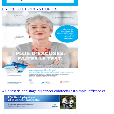
ENTRE 50 ET 74 ANS CONTRE
« Le test de dépistage du cancer colorectal est simple, efficace et