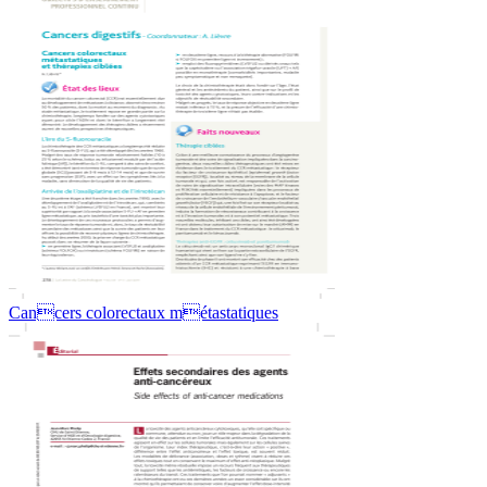
Cancers colorectaux métastatiques