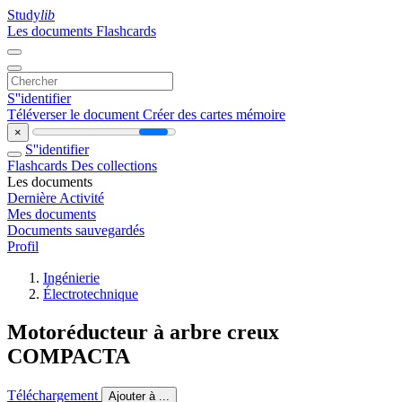
Study
lib
Les documents
Flashcards
S''identifier
Téléverser le document
Créer des cartes mémoire
×
S''identifier
Flashcards
Des collections
Les documents
Dernière Activité
Mes documents
Documents sauvegardés
Profil
Ingénierie
Électrotechnique
Motoréducteur à arbre creux
COMPACTA
Téléchargement
Ajouter à ...