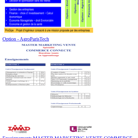
Option - AgroParisTech