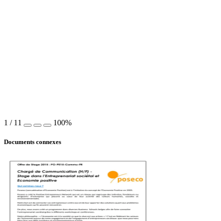
1
/
11
100%
Documents connexes