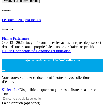
Envoyer un commentaire
Produits
Les documents
Flashcards
Assistance
Plainte
Partenaires
© 2013 - 2026 studylibfr.com toutes les autres marques déposées et
droits d'auteur sont la propriété de leurs propriétaires respectifs
GDPR
Confidentialité
Conditions d''utilisation
Ajouter ce document à la (aux) collections
Vous pouvez ajouter ce document à votre ou vos collections
d''étude.
S''identifier
Disponible uniquement pour les utilisateurs autorisés
Titre
La description
(optionnel)