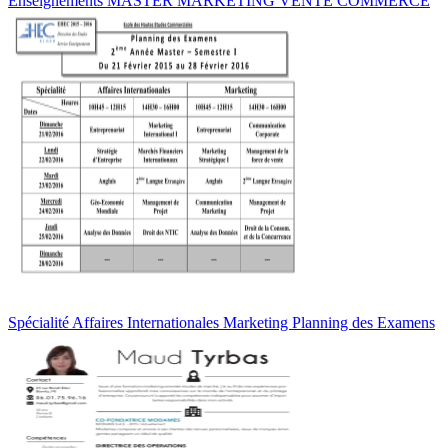
Enseignements MASTER MARKETING VENTE COMMERCE
Spécialité Affaires Internationales Marketing Planning des Examens