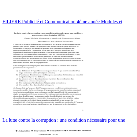
FILIERE Publicité et Communication 4ème année Modules et
La lutte contre la corruption : une condition nécessaire pour une