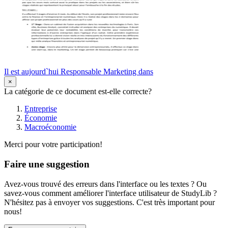
Il est aujourd`hui Responsable Marketing dans
×
La catégorie de ce document est-elle correcte?
Entreprise
Économie
Macroéconomie
Merci pour votre participation!
Faire une suggestion
Avez-vous trouvé des erreurs dans l'interface ou les textes ? Ou
savez-vous comment améliorer l'interface utilisateur de StudyLib ?
N'hésitez pas à envoyer vos suggestions. C'est très important pour
nous!