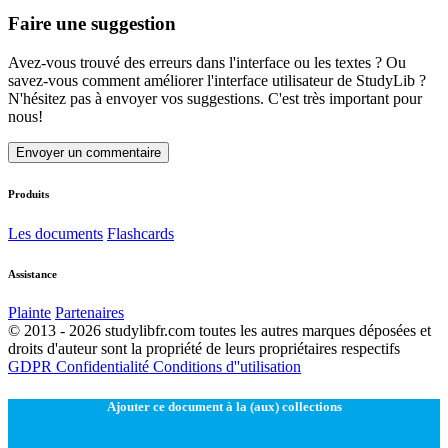
Faire une suggestion
Avez-vous trouvé des erreurs dans l'interface ou les textes ? Ou
savez-vous comment améliorer l'interface utilisateur de StudyLib ?
N'hésitez pas à envoyer vos suggestions. C'est très important pour
nous!
Envoyer un commentaire
Produits
Les documents
Flashcards
Assistance
Plainte
Partenaires
© 2013 - 2026 studylibfr.com toutes les autres marques déposées et
droits d'auteur sont la propriété de leurs propriétaires respectifs
GDPR
Confidentialité
Conditions d''utilisation
Ajouter ce document à la (aux) collections