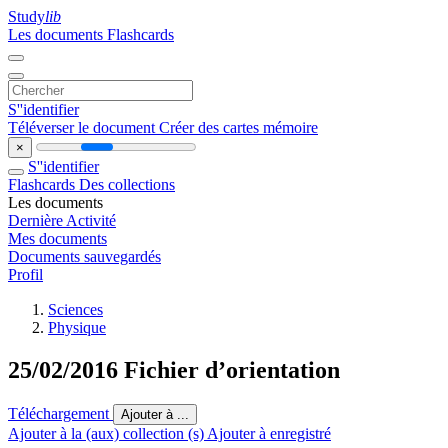
Study
lib
Les documents
Flashcards
S''identifier
Téléverser le document
Créer des cartes mémoire
×
S''identifier
Flashcards
Des collections
Les documents
Dernière Activité
Mes documents
Documents sauvegardés
Profil
Sciences
Physique
25/02/2016 Fichier d’orientation
Téléchargement
Ajouter à ...
Ajouter à la (aux) collection (s)
Ajouter à enregistré