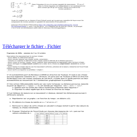
Télécharger le fichier - Fichier