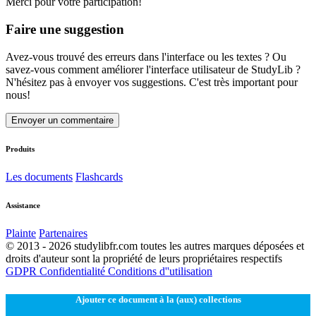
Merci pour votre participation!
Faire une suggestion
Avez-vous trouvé des erreurs dans l'interface ou les textes ? Ou
savez-vous comment améliorer l'interface utilisateur de StudyLib ?
N'hésitez pas à envoyer vos suggestions. C'est très important pour
nous!
Envoyer un commentaire
Produits
Les documents
Flashcards
Assistance
Plainte
Partenaires
© 2013 - 2026 studylibfr.com toutes les autres marques déposées et
droits d'auteur sont la propriété de leurs propriétaires respectifs
GDPR
Confidentialité
Conditions d''utilisation
Ajouter ce document à la (aux) collections